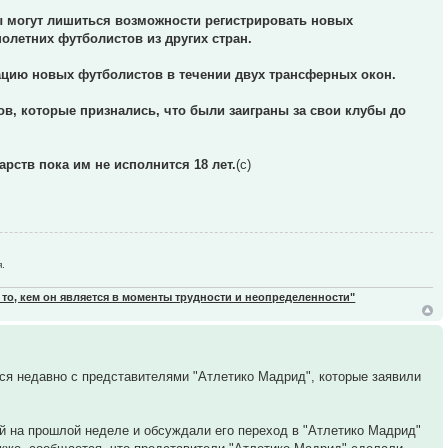
ы могут лишиться возможности регистрировать новых
олетних футболистов из других стран.
рацию новых футболистов в течении двух трансферных окон.
в, которые признались, что были заиграны за свои клубы до
рств пока им не исполнится 18 лет.
(с)
.
 то, кем он является в моменты трудности и неопределенности"
ся недавно с представителями "Атлетико Мадрид", которые заявили
ой на прошлой неделе и обсуждали его переход в "Атлетико Мадрид"