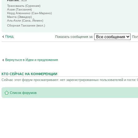
Рейтинг:
919
Трансвааль (Суринам)
Азам (Танзания)
Норд Апеннино (Сан-Марино)
Манта (Эквадор)
Аль-Ахли (Сана, Йемен)
Сборная Танзании (мол.)
Пред.
Показать сообщения за:
Пол
Вернуться в Идеи и предложения
КТО СЕЙЧАС НА КОНФЕРЕНЦИИ
Сейчас этот форум просматривают: нет зарегистрированных пользователей и гости: 
Список форумов