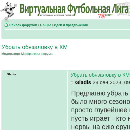
Список форумов
‹
Общие
‹
Идеи и предложения
Убрать обязаловку в КМ
Модератор:
Модераторы форума
Убрать обязаловку в КМ
Gladis
Gladis
29 сен 2023, 09
Предлагаю убрать 
было много сезоно
просто глупейшее и
пусть играет - кто
нервы на сию ерунд