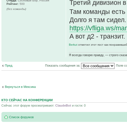
Третий дивизион в 
Откуда:
Сосновый Бор, Россия
Рейтинг:
500
(без команды)
Там команды есть 
Долго я там сидел.
https://vfliga.ws/
А вот д2 - транзит.
Berkut
отметил этот пост как понравивший
Я всегда говорю правду, — строго сказа
Пред.
Показать сообщения за:
Поле с
Вернуться в Мексика
КТО СЕЙЧАС НА КОНФЕРЕНЦИИ
Сейчас этот форум просматривают:
ClaudeBot
и гости: 0
Список форумов