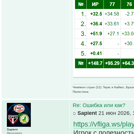
Чемпион стран (12): Теркс и Кайкос, Бра
Палестина
Re: Ошибка или как?
Sapient
21 июн 2026, 
https://vfliga.ws/
Sapient
Игрок с полезност
Менеджер