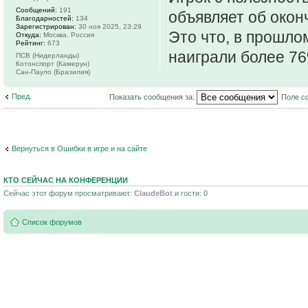
Сообщений:
191
объявляет об окон
Благодарностей:
134
Зарегистрирован:
30 ноя 2025, 23:29
Это что, в прошло
Откуда:
Москва, Россия
Рейтинг:
673
наиграли более 76
ПСВ (Нидерланды)
Котонспорт (Камерун)
Сан-Пауло (Бразилия)
Пред.
Показать сообщения за:
Поле с
Вернуться в Ошибки в игре и на сайте
КТО СЕЙЧАС НА КОНФЕРЕНЦИИ
Сейчас этот форум просматривают:
ClaudeBot
и гости: 0
Список форумов