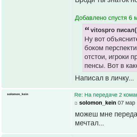
Добавлено спустя 6 м
vitospro писал(
Ну вот объяснит
боком перспекти
отстои, игроки 
пенсы. Вот в ка
Написал в личку...
Re: На передаче 2 ком
solomon_kein
solomon_kein
07 мар 
можеш мне передат
мечтал...