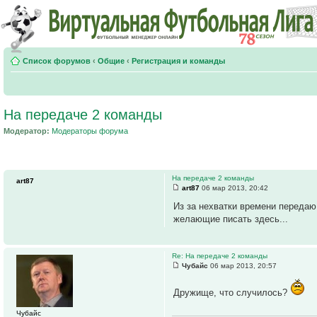
Список форумов
‹
Общие
‹
Регистрация и команды
На передаче 2 команды
Модератор:
Модераторы форума
На передаче 2 команды
art87
art87
06 мар 2013, 20:42
Из за нехватки времени переда
желающие писать здесь...
Re: На передаче 2 команды
Чубайс
06 мар 2013, 20:57
Дружище, что случилось?
Чубайс