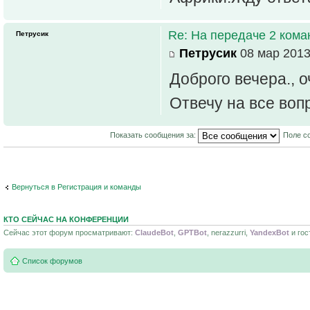
Re: На передаче 2 ком
Петрусик
Петрусик
08 мар 2013
Доброго вечера., 
Отвечу на все во
Показать сообщения за:
Поле с
Вернуться в Регистрация и команды
КТО СЕЙЧАС НА КОНФЕРЕНЦИИ
Сейчас этот форум просматривают:
ClaudeBot
,
GPTBot
, nerazzurri,
YandexBot
и гос
Список форумов