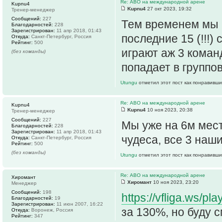
Re: АВО на международной арене
Kupnu4
Kupnu4
27 окт 2023, 19:32
Тренер-менеджер
Сообщений:
227
Тем временем мы п
Благодарностей:
228
Зарегистрирован:
11 апр 2018, 01:43
последние 15 (!!!)
Откуда:
Санкт-Петербург, Россия
Рейтинг:
500
играют аж 3 коман
(без команды)
попадает в группов
Utungu
отметил этот пост как понравивши
Re: АВО на международной арене
Kupnu4
Kupnu4
10 ноя 2023, 20:38
Тренер-менеджер
Сообщений:
227
Мы уже на 6м мест
Благодарностей:
228
Зарегистрирован:
11 апр 2018, 01:43
чудеса, все 3 наш
Откуда:
Санкт-Петербург, Россия
Рейтинг:
500
(без команды)
Utungu
отметил этот пост как понравивши
Re: АВО на международной арене
Хиромант
Хиромант
10 ноя 2023, 23:20
Менеджер
Сообщений:
198
https://vfliga.ws/
Благодарностей:
19
Зарегистрирован:
11 июн 2007, 16:22
за 130%, но буду 
Откуда:
Воронеж, Россия
Рейтинг:
347