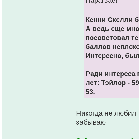
Парагвае!
Кенни Скелли б
А ведь еще мно
посоветовал те
баллов неплохо
Интересно, был
Ради интереса 
лет: Тэйлор - 5
53.
Никогда не любил 
забываю