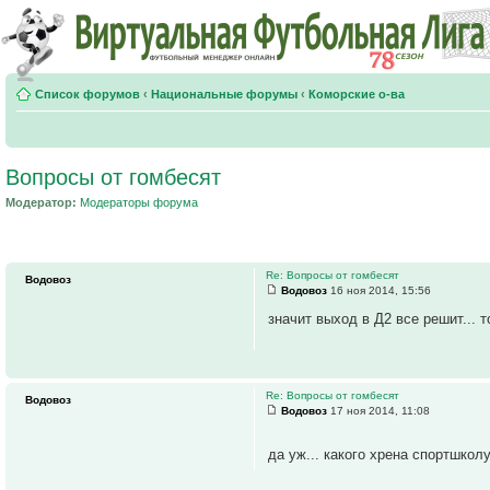
Список форумов
‹
Национальные форумы
‹
Коморские о-ва
Вопросы от гомбесят
Модератор:
Модераторы форума
Re: Вопросы от гомбесят
Водовоз
Водовоз
16 ноя 2014, 15:56
значит выход в Д2 все решит... т
Re: Вопросы от гомбесят
Водовоз
Водовоз
17 ноя 2014, 11:08
да уж... какого хрена спортшкол