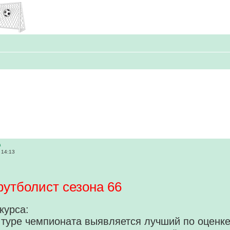
а
 14:13
утболист сезона 66
курса:
 туре чемпионата выявляется лучший по оценке