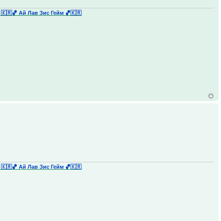
 🇰🇷
🏀 Ай Лав Зис Гейм 🏀🇰🇷
 🇰🇷
🏀 Ай Лав Зис Гейм 🏀🇰🇷