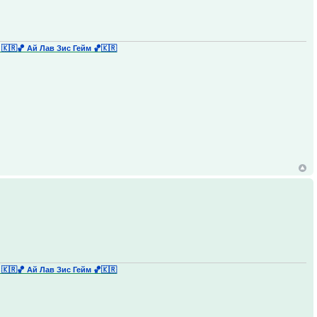
 🇰🇷
🏀 Ай Лав Зис Гейм 🏀🇰🇷
 🇰🇷
🏀 Ай Лав Зис Гейм 🏀🇰🇷