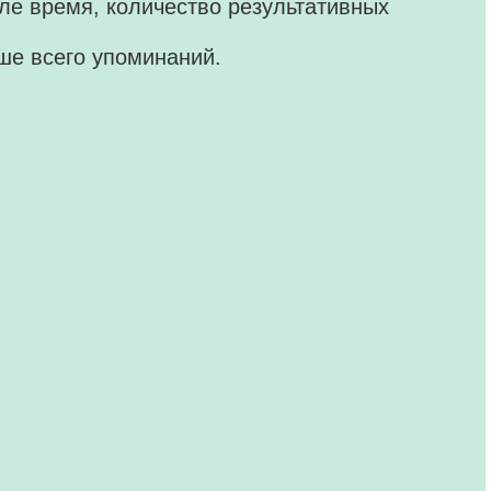
ле время, количество результативных
ьше всего упоминаний.