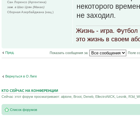
Сан Лоренсо (Аргентина)
некоторого времен
зам. в Шао Цзян (Макао)
Сборная Азербайджана (нац.)
не заходил.
Жизнь - игра. Футбол
это жизнь в своем а
Пред.
Показать сообщения за:
Поле с
Вернуться в О Лиге
КТО СЕЙЧАС НА КОНФЕРЕНЦИИ
Сейчас этот форум просматривают: alpione, Broot, Deneb, EllectroNICK, Lesnik, R3d_Wh
Список форумов