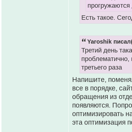
прогружаются д
Есть такое. Сего
Yaroshik писал(
Третий день так
проблематично, 
третьего раза
Напишите, поменял
все в порядке, са
обращения из отде
появляются. Попр
оптимизировать на
эта оптимизация п