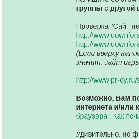
группы с другой
Проверка "Сайт не 
http://www.downfor
http://www.downfor
(Если вверху написано
значит, сайт игр
http://www.pr-cy.ru
Возможно, Вам п
интернета и/или 
браузера
,
Как поч
Удивительно, но ф