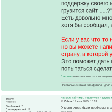
поддержку своего 
грузится сайт .....?
Есть довольно мно
хотя бы сообщал, 
Если у вас что-то
но вы можете напи
страну, в которой
Это поможет дать 
попытаться сделат
5 человек
отметили этот пост как понрав
Некоторые считают, что футбол - дело 
Re: Если сайт игры недоступен и другие
Zidane
Zidane
12 июн 2025, 15:13
Новичок
Сообщений:
7
У меня вчера были проблемы с з
Благодарностей:
11