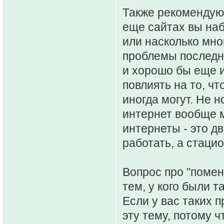
Также рекомендую 
еще сайтах вы наб
или насколько мно
проблемы последн
и хорошо бы еще и
повлиять на то, чт
иногда могут. Не н
интернет вообще 
интернеты - это д
работать, а стаци
Вопрос про "поменя
тем, у кого были 
Если у вас таких п
эту тему, потому 